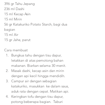
396 gr Tahu Jepang
236 ml Dashi
15 ml Kecap Asin
15 ml Mirin
56 gr Katakuriko Potato Starch, bagi dua 
bagian
15 ml Air
15 gr Jahe, parut
Cara membuat
Bungkus tahu dengan tisu dapur, 
letakkan di atas pemotong bahan 
makanan. Biarkan selama 30 menit. 
Masak dashi, kecap asin dan mirin 
dengan api kecil hingga mendidih. 
Campur air dengan sebagian 
katakuriko, masukkan  ke dalam saus, 
aduk rata dengan cepat. Matikan api.
Keringkan tofu dengan tisu dapur, 
potong beberapa bagian.  Taburi 