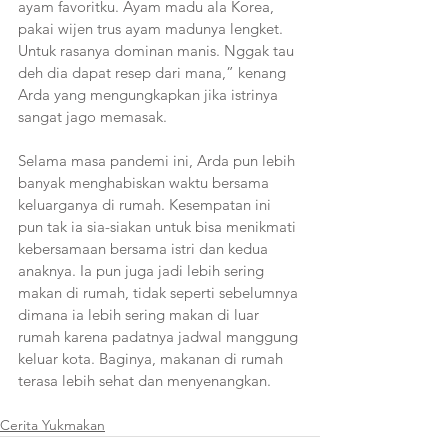
ayam favoritku. Ayam madu ala Korea, 
pakai wijen trus ayam madunya lengket. 
Untuk rasanya dominan manis. Nggak tau 
deh dia dapat resep dari mana,” kenang 
Arda yang mengungkapkan jika istrinya 
sangat jago memasak. 
Selama masa pandemi ini, Arda pun lebih 
banyak menghabiskan waktu bersama 
keluarganya di rumah. Kesempatan ini 
pun tak ia sia-siakan untuk bisa menikmati 
kebersamaan bersama istri dan kedua 
anaknya. Ia pun juga jadi lebih sering 
makan di rumah, tidak seperti sebelumnya 
dimana ia lebih sering makan di luar 
rumah karena padatnya jadwal manggung 
keluar kota. Baginya, makanan di rumah 
terasa lebih sehat dan menyenangkan. 
Cerita Yukmakan