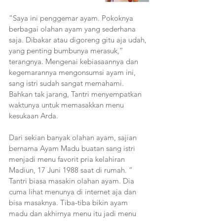
“Saya ini penggemar ayam. Pokoknya 
berbagai olahan ayam yang sederhana 
saja. Dibakar atau digoreng gitu aja udah, 
yang penting bumbunya merasuk,” 
terangnya. Mengenai kebiasaannya dan 
kegemarannya mengonsumsi ayam ini, 
sang istri sudah sangat memahami. 
Bahkan tak jarang, Tantri menyempatkan 
waktunya untuk memasakkan menu 
kesukaan Arda.
Dari sekian banyak olahan ayam, sajian 
bernama Ayam Madu buatan sang istri 
menjadi menu favorit pria kelahiran 
Madiun, 17 Juni 1988 saat di rumah. “ 
Tantri biasa masakin olahan ayam. Dia 
cuma lihat menunya di internet aja dan 
bisa masaknya. Tiba-tiba bikin ayam 
madu dan akhirnya menu itu jadi menu 