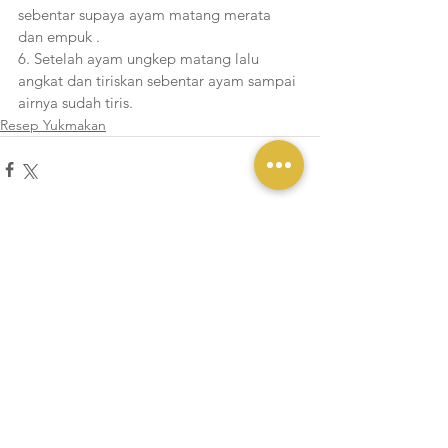
sebentar supaya ayam matang merata 
dan empuk .
6. Setelah ayam ungkep matang lalu 
angkat dan tiriskan sebentar ayam sampai 
airnya sudah tiris.
Resep Yukmakan
Lihat Semua
Postingan Terakhir