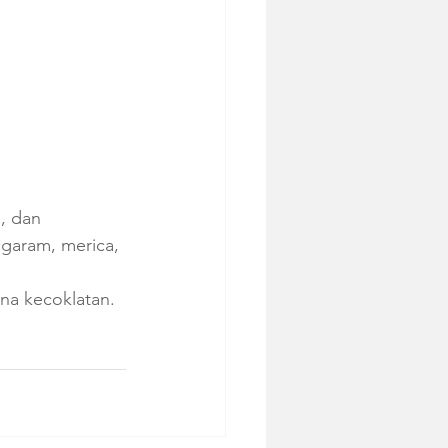
, dan 
garam, merica, 
na kecoklatan.