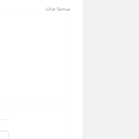
Lihat Semua
ies Tiramisu