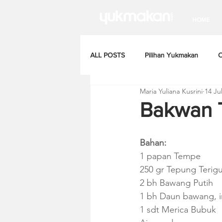
HOME
ALL POSTS
Pilihan Yukmakan
C
Maria Yuliana Kusrini
14 Ju
Bakwan
Bahan:
1 papan Tempe
250 gr Tepung Terig
2 bh Bawang Putih
1 bh Daun bawang, ir
1 sdt Merica Bubuk