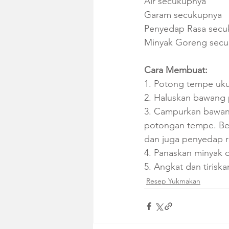
Air secukupnya
Garam secukupnya
Penyedap Rasa secu
Minyak Goreng sec
Cara Membuat:
1. Potong tempe ukur
2. Haluskan bawang 
3. Campurkan bawan
potongan tempe. Ber
dan juga penyedap r
4. Panaskan minyak 
5. Angkat dan tiriska
Resep Yukmakan