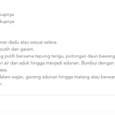
kupnya
ukupnya
an dadu atau sesuai selera. 
putih dan garam. 
g putih bersama tepung terigu, potongan daun bawang
i air dan aduk hingga menjadi adonan. Bumbui dengan 
asa.
dalam wajan, goreng adonan hingga matang atau berwar
n.