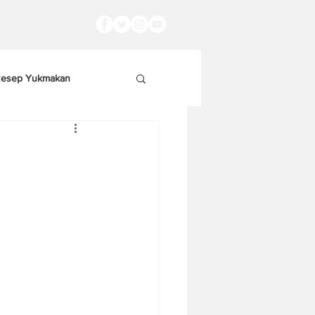
esep Yukmakan