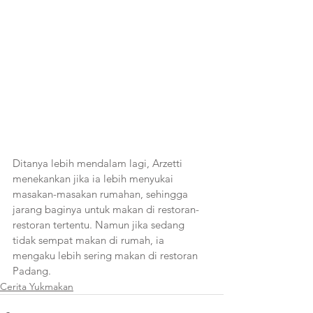
Ditanya lebih mendalam lagi, Arzetti 
menekankan jika ia lebih menyukai 
masakan-masakan rumahan, sehingga 
jarang baginya untuk makan di restoran-
restoran tertentu. Namun jika sedang 
tidak sempat makan di rumah, ia 
mengaku lebih sering makan di restoran 
Padang.
Cerita Yukmakan