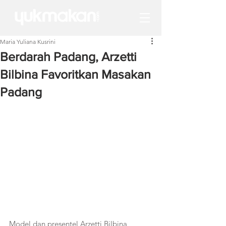
Maria Yuliana Kusrini
Berdarah Padang, Arzetti
Bilbina Favoritkan Masakan
Padang
Model dan presentel Arzetti Bilbina 