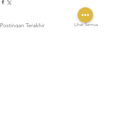
Lihat Semua
Postingan Terakhir
Komentar