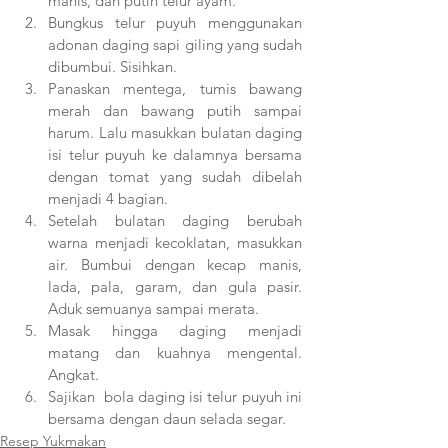
manis, dan putih telur ayam.
Bungkus telur puyuh menggunakan 
adonan daging sapi giling yang sudah 
dibumbui. Sisihkan. 
Panaskan mentega, tumis bawang 
merah dan bawang putih sampai 
harum. Lalu masukkan bulatan daging 
isi telur puyuh ke dalamnya bersama 
dengan tomat yang sudah dibelah 
menjadi 4 bagian.
Setelah bulatan daging berubah 
warna menjadi kecoklatan, masukkan 
air. Bumbui dengan kecap manis, 
lada, pala, garam, dan gula pasir. 
Aduk semuanya sampai merata.
Masak hingga daging menjadi 
matang dan kuahnya mengental. 
Angkat.
Sajikan  bola daging isi telur puyuh ini 
bersama dengan daun selada segar.
Resep Yukmakan