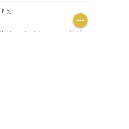
Lihat Semua
Postingan Terakhir