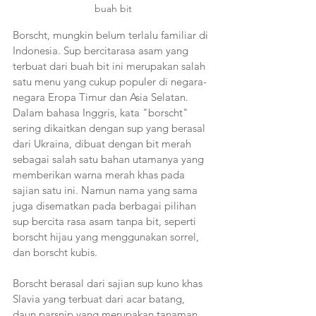
buah bit
Borscht, mungkin belum terlalu familiar di 
Indonesia. Sup bercitarasa asam yang 
terbuat dari buah bit ini merupakan salah 
satu menu yang cukup populer di negara-
negara Eropa Timur dan Asia Selatan. 
Dalam bahasa Inggris, kata "borscht" 
sering dikaitkan dengan sup yang berasal 
dari Ukraina, dibuat dengan bit merah 
sebagai salah satu bahan utamanya yang 
memberikan warna merah khas pada 
sajian satu ini. Namun nama yang sama 
juga disematkan pada berbagai pilihan 
sup bercita rasa asam tanpa bit, seperti 
borscht hijau yang menggunakan sorrel, 
dan borscht kubis.
Borscht berasal dari sajian sup kuno khas 
Slavia yang terbuat dari acar batang, 
daun parsnip yang merupakan tanaman 