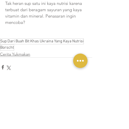
Tak heran sup satu ini kaya nutrisi karena 
terbuat dari beragam sayuran yang kaya 
vitamin dan mineral. Penasaran ingin 
mencoba?
Sup Dari Buah Bit Khas Ukraina Yang Kaya Nutrisi
Borscht
Cerita Yukmakan
Lihat Semua
Postingan Terakhir