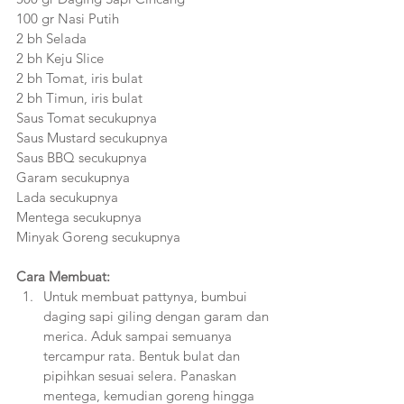
100 gr Nasi Putih
2 bh Selada
2 bh Keju Slice
2 bh Tomat, iris bulat
2 bh Timun, iris bulat
Saus Tomat secukupnya
Saus Mustard secukupnya
Saus BBQ secukupnya
Garam secukupnya
Lada secukupnya
Mentega secukupnya
Minyak Goreng secukupnya
Cara Membuat:
Untuk membuat pattynya, bumbui 
daging sapi giling dengan garam dan 
merica. Aduk sampai semuanya 
tercampur rata. Bentuk bulat dan 
pipihkan sesuai selera. Panaskan 
mentega, kemudian goreng hingga 