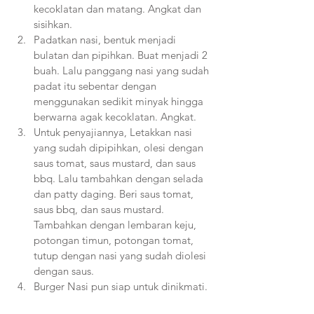
kecoklatan dan matang. Angkat dan 
sisihkan.
Padatkan nasi, bentuk menjadi 
bulatan dan pipihkan. Buat menjadi 2 
buah. Lalu panggang nasi yang sudah 
padat itu sebentar dengan 
menggunakan sedikit minyak hingga 
berwarna agak kecoklatan. Angkat.
Untuk penyajiannya, Letakkan nasi 
yang sudah dipipihkan, olesi dengan 
saus tomat, saus mustard, dan saus 
bbq. Lalu tambahkan dengan selada 
dan patty daging. Beri saus tomat, 
saus bbq, dan saus mustard. 
Tambahkan dengan lembaran keju, 
potongan timun, potongan tomat, 
tutup dengan nasi yang sudah diolesi 
dengan saus.
Burger Nasi pun siap untuk dinikmati. 