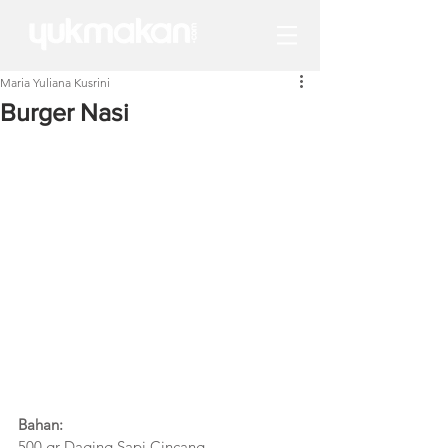
Maria Yuliana Kusrini
Burger Nasi
Bahan:
500 gr Daging Sapi Cincang