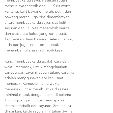
membuat kaldu sayur. Pastikan sudah 
mencucinya terlebih dahulu. Kulit wortel, 
kentang, kulit bawang merah, putih dan 
bawang merah juga bisa dimanfaatkan 
untuk membuat kaldu sayur, sisa kulit 
sayuran dan  ini bisa menambah warna 
dan citasarasa kaldu yang kamu buat. 
Tambahkan daun bawang, seledri, jamur, 
lada dan juga pasta tomat untuk 
menambah citarasa jadi lebih kaya. 
Kunci membuat kaldu adalah cara dan 
waktu memasak, untuk mengeluarkan 
saripati dari sayur maupun tulang caranya 
adalah menggunakan api kecil saat 
memasak. Kemudian lama waktu 
memasak, untuk membuat kaldu sayur 
minimal masak dengan api kecil selama 
1,5 hingga 2 jam untuk mendapatkan 
citarasa terbaik dari sayuran. Setelah itu 
dinginkan, kaldu sayuran ini tahan 3-4 hari 