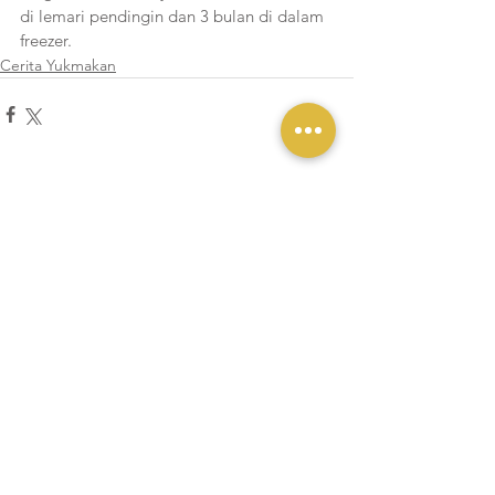
di lemari pendingin dan 3 bulan di dalam 
freezer.
Cerita Yukmakan
Lihat Semua
Postingan Terakhir