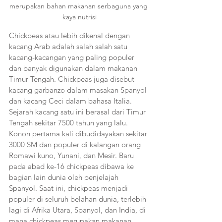
merupakan bahan makanan serbaguna yang 
kaya nutrisi
Chickpeas atau lebih dikenal dengan 
kacang Arab adalah salah salah satu 
kacang-kacangan yang paling populer 
dan banyak digunakan dalam makanan 
Timur Tengah. Chickpeas juga disebut 
kacang garbanzo dalam masakan Spanyol 
dan kacang Ceci dalam bahasa Italia.   
Sejarah kacang satu ini berasal dari Timur 
Tengah sekitar 7500 tahun yang lalu. 
Konon pertama kali dibudidayakan sekitar 
3000 SM dan populer di kalangan orang 
Romawi kuno, Yunani, dan Mesir. Baru 
pada abad ke-16 chickpeas dibawa ke 
bagian lain dunia oleh penjelajah 
Spanyol. Saat ini, chickpeas menjadi 
populer di seluruh belahan dunia, terlebih 
lagi di Afrika Utara, Spanyol, dan India, di 
mana chickpeas merupakan makanan 