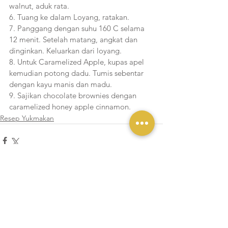
walnut, aduk rata.
6. Tuang ke dalam Loyang, ratakan.
7. Panggang dengan suhu 160 C selama 
12 menit. Setelah matang, angkat dan 
dinginkan. Keluarkan dari loyang.
8. Untuk Caramelized Apple, kupas apel 
kemudian potong dadu. Tumis sebentar 
dengan kayu manis dan madu.
9. Sajikan chocolate brownies dengan 
caramelized honey apple cinnamon.
Resep Yukmakan
Lihat Semua
Postingan Terakhir