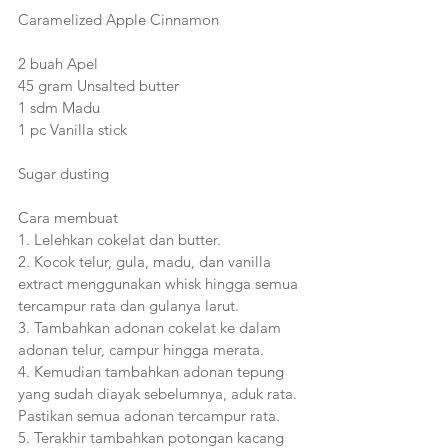
Caramelized Apple Cinnamon
2 buah Apel
45 gram Unsalted butter
1 sdm Madu
1 pc Vanilla stick
Sugar dusting
Cara membuat
1. Lelehkan cokelat dan butter.
2. Kocok telur, gula, madu, dan vanilla 
extract menggunakan whisk hingga semua 
tercampur rata dan gulanya larut.
3. Tambahkan adonan cokelat ke dalam 
adonan telur, campur hingga merata.
4. Kemudian tambahkan adonan tepung 
yang sudah diayak sebelumnya, aduk rata. 
Pastikan semua adonan tercampur rata.
5. Terakhir tambahkan potongan kacang 