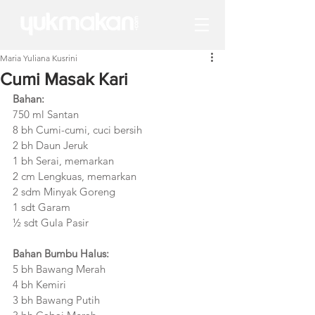
Maria Yuliana Kusrini
Cumi Masak Kari
Bahan:
750 ml Santan
8 bh Cumi-cumi, cuci bersih
2 bh Daun Jeruk
1 bh Serai, memarkan
2 cm Lengkuas, memarkan
2 sdm Minyak Goreng
1 sdt Garam
½ sdt Gula Pasir
Bahan Bumbu Halus:
5 bh Bawang Merah
4 bh Kemiri
3 bh Bawang Putih