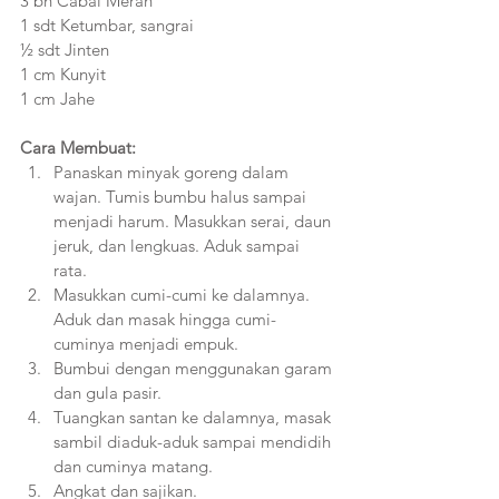
3 bh Cabai Merah
1 sdt Ketumbar, sangrai
½ sdt Jinten
1 cm Kunyit
1 cm Jahe
Cara Membuat:
Panaskan minyak goreng dalam 
wajan. Tumis bumbu halus sampai 
menjadi harum. Masukkan serai, daun 
jeruk, dan lengkuas. Aduk sampai 
rata.
Masukkan cumi-cumi ke dalamnya. 
Aduk dan masak hingga cumi-
cuminya menjadi empuk.
Bumbui dengan menggunakan garam 
dan gula pasir. 
Tuangkan santan ke dalamnya, masak 
sambil diaduk-aduk sampai mendidih 
dan cuminya matang.
Angkat dan sajikan. 