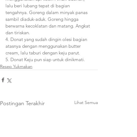
lalu beri lubang tepat di bagian 
tengahnya. Goreng dalam minyak panas 
sambil diaduk-aduk. Goreng hingga 
berwarna kecoklatan dan matang. Angkat 
dan tiriskan.
4. Donat yang sudah dingin olesi bagian 
atasnya dengan menggunakan butter 
cream, lalu taburi dengan keju parut. 
5. Donat Keju pun siap untuk dinikmati.
Resep Yukmakan
Lihat Semua
Postingan Terakhir