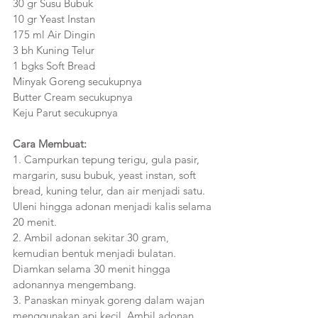
30 gr Susu Bubuk
10 gr Yeast Instan
175 ml Air Dingin
3 bh Kuning Telur
1 bgks Soft Bread
Minyak Goreng secukupnya
Butter Cream secukupnya
Keju Parut secukupnya
Cara Membuat:
1. Campurkan tepung terigu, gula pasir, 
margarin, susu bubuk, yeast instan, soft 
bread, kuning telur, dan air menjadi satu. 
Uleni hingga adonan menjadi kalis selama 
20 menit.
2. Ambil adonan sekitar 30 gram, 
kemudian bentuk menjadi bulatan. 
Diamkan selama 30 menit hingga 
adonannya mengembang.
3. Panaskan minyak goreng dalam wajan 
menggunakan api kecil. Ambil adonan, 