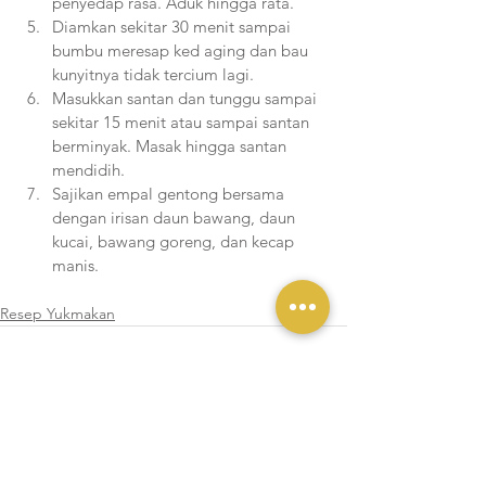
penyedap rasa. Aduk hingga rata.
Diamkan sekitar 30 menit sampai 
bumbu meresap ked aging dan bau 
kunyitnya tidak tercium lagi. 
Masukkan santan dan tunggu sampai 
sekitar 15 menit atau sampai santan 
berminyak. Masak hingga santan 
mendidih.
Sajikan empal gentong bersama 
dengan irisan daun bawang, daun 
kucai, bawang goreng, dan kecap 
manis. 
Resep Yukmakan
Lihat Semua
Postingan Terakhir