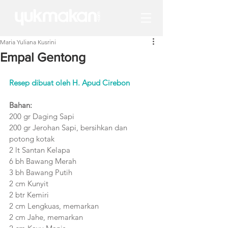
Maria Yuliana Kusrini
Empal Gentong
Resep dibuat oleh H. Apud Cirebon
Bahan:
200 gr Daging Sapi
200 gr Jerohan Sapi, bersihkan dan 
potong kotak
2 lt Santan Kelapa
6 bh Bawang Merah
3 bh Bawang Putih
2 cm Kunyit
2 btr Kemiri
2 cm Lengkuas, memarkan
2 cm Jahe, memarkan