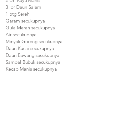
2 cm Kayu Manis
3 lbr Daun Salam
1 btg Sereh
Garam secukupnya
Gula Merah secukupnya
Air secukupnya
Minyak Goreng secukupnya
Daun Kucai secukupnya
Daun Bawang secukupnya
Sambal Bubuk secukupnya
Kecap Manis secukupnya