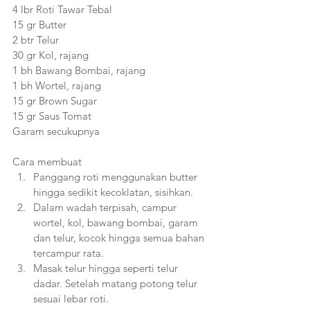
4 lbr Roti Tawar Tebal
15 gr Butter
2 btr Telur
30 gr Kol, rajang
1 bh Bawang Bombai, rajang
1 bh Wortel, rajang
15 gr Brown Sugar
15 gr Saus Tomat
Garam secukupnya
Cara membuat
Panggang roti menggunakan butter 
hingga sedikit kecoklatan, sisihkan.
Dalam wadah terpisah, campur 
wortel, kol, bawang bombai, garam 
dan telur, kocok hingga semua bahan 
tercampur rata.
Masak telur hingga seperti telur 
dadar. Setelah matang potong telur 
sesuai lebar roti.