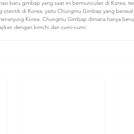
iasi baru gimbap yang saat ini bermunculan di Korea, t
g otentik di Korea, yaitu Chungmu Gimbap yang berasa
Semenanjung Korea. Chungmu Gimbap dimana hanya berup
sajikan dengan kimchi dan cumi-cumi.