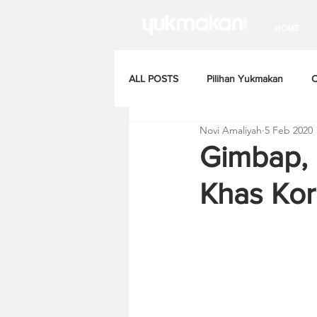
HOME
ALL POSTS
Pilihan Yukmakan
C
Novi Amaliyah
5 Feb 2020
Gimbap, 
Khas Ko