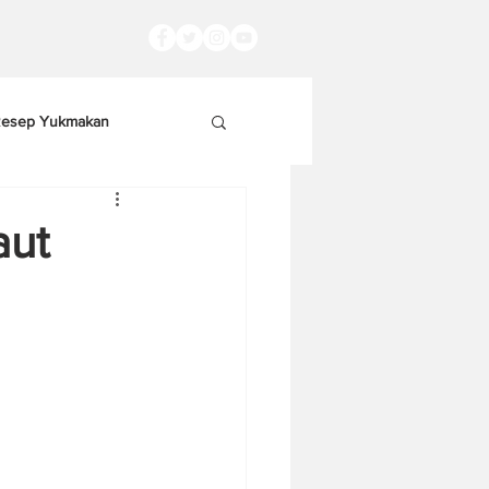
esep Yukmakan
aut