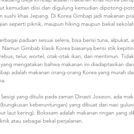
ut kemudian diisi dan digulung kemudian dipotong-poto
 sushi khas Jepang. Di Korea Gimbap jadi makanan prak
an seperti piknik, maupun hiking maupun bekal sekolah
erbagai paduan sesuai selera, bisa berisi tuna, alpukat, 
Namun Gimbab klasik Korea biasanya berisi stik kepitin
ebus, telur, wortel, otak-otak ikan, dan mentimun. Tidak
yang mengatakan bahwa makanan ini diadaptasikan dari
bap adalah makanan orang-orang Korea yang murah dan
na.
esigi yang ditulis pada zaman Dinasti Joseon, ada mak
 (bungkusan keberuntungan) yang dibuat dari nasi gulun
ut laut kering). Bokssam adalah makanan ringan yang di
knik atau sebagai bekal perjalanan.