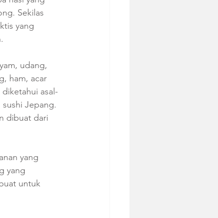
ng. Sekilas 
tis yang 
.
ayam, udang, 
g, ham, acar 
 diketahui asal-
 sushi Jepang. 
 dibuat dari 
anan yang 
g yang 
buat untuk 