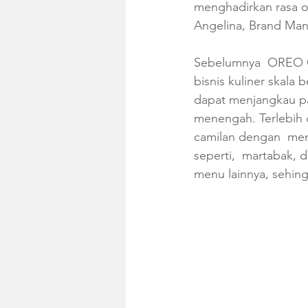
menghadirkan rasa o
Angelina, Brand Man
Sebelumnya  OREO C
bisnis kuliner skala
dapat menjangkau pasa
menengah. Terlebih
camilan dengan  me
seperti,  martabak, 
menu lainnya, sehin