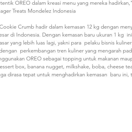
tentik OREO dalam kreasi menu yang mereka hadirkan," 
ager Treats Mondelez Indonesia 
ookie Crumb hadir dalam kemasan 12 kg dengan menya
 besar di Indonesia. Dengan kemasan baru ukuran 1 kg  ini
r yang lebih luas lagi, yakni para  pelaku bisnis kuliner 
 dengan  perkembangan tren kuliner yang mengarah pa
nggunakan OREO sebagai topping untuk makanan mau
dessert box, banana nugget, milkshake, boba, cheese te
gga dirasa tepat untuk menghadirkan kemasan  baru ini,