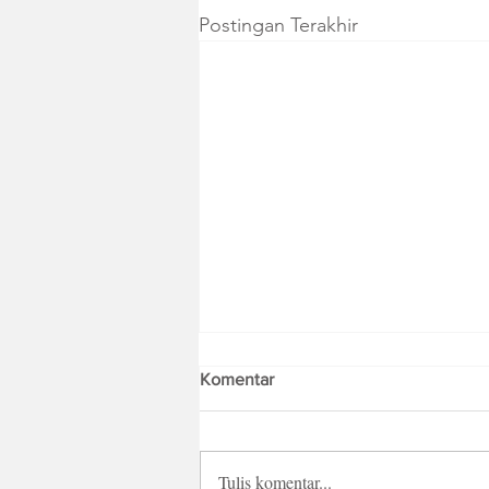
Postingan Terakhir
Komentar
Tulis komentar...