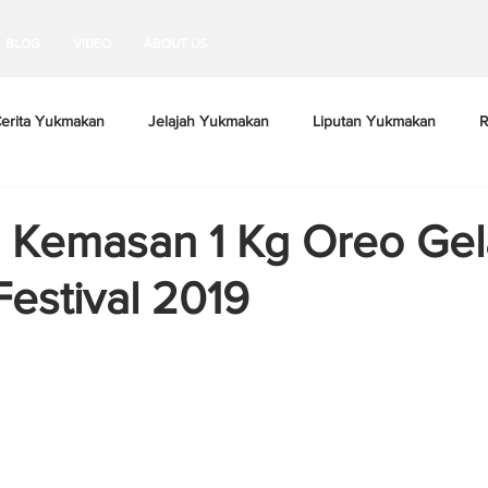
BLOG
VIDEO
ABOUT US
erita Yukmakan
Jelajah Yukmakan
Liputan Yukmakan
R
 Kemasan 1 Kg Oreo Gel
Festival 2019