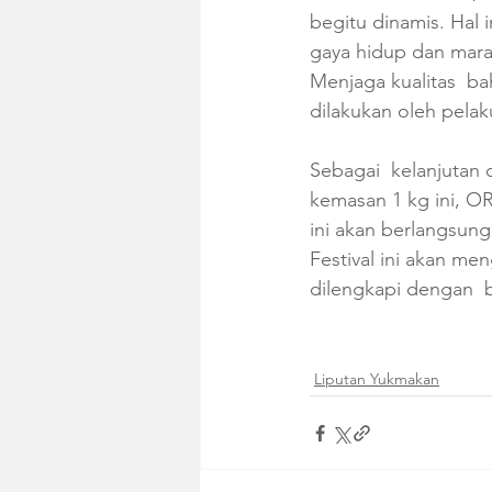
begitu dinamis. Hal i
gaya hidup dan marak
Menjaga kualitas  ba
dilakukan oleh pelak
Sebagai  kelanjutan
kemasan 1 kg ini, O
ini akan berlangsun
Festival ini akan m
dilengkapi dengan  b
Liputan Yukmakan