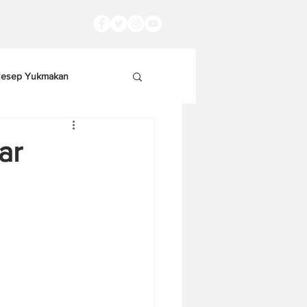
esep Yukmakan
ar