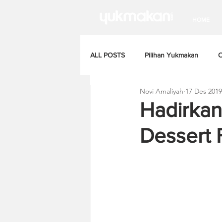
HOME
ALL POSTS
Pilihan Yukmakan
C
Novi Amaliyah
17 Des 2019
Hadirkan
Dessert 