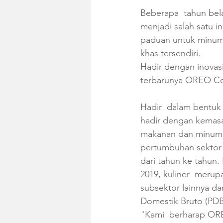
Beberapa  tahun bel
menjadi salah satu i
paduan untuk minuman
khas tersendiri. 
Hadir dengan inovas
terbarunya OREO Co
Hadir  dalam bentuk
hadir dengan kemasa
makanan dan minuma
pertumbuhan sektor 
dari tahun ke tahun.
2019, kuliner  merup
subsektor lainnya da
Domestik Bruto (PDB
"Kami  berharap OR