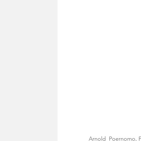
Arnold  Poernomo, P