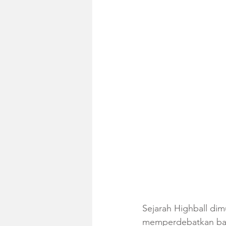
Sejarah Highball di
memperdebatkan bag