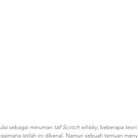
mulai sebagai minuman 
tall Scotch whisky
, beberapa teori
aimana istilah ini dikenal. Namun sebuah temuan meny