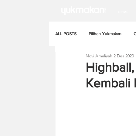
HOME
ALL POSTS
Pilihan Yukmakan
C
Novi Amaliyah
2 Des 2020
Highball
Kembali 