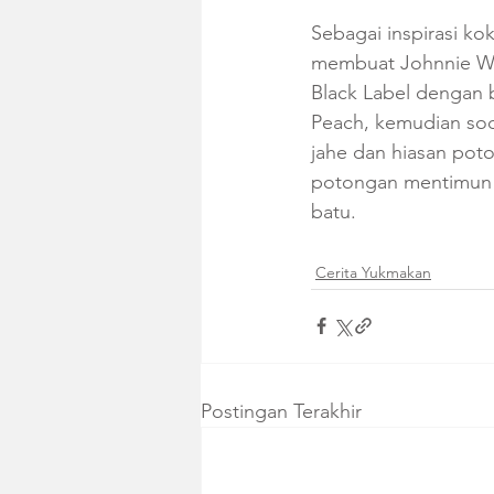
Sebagai inspirasi ko
membuat Johnnie Wal
Black Label dengan 
Peach, kemudian sod
jahe dan hiasan pot
potongan mentimun u
batu.
Cerita Yukmakan
Postingan Terakhir