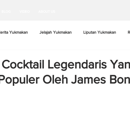
BLOG
VIDEO
ABOUT US
erita Yukmakan
Jelajah Yukmakan
Liputan Yukmakan
R
, Cocktail Legendaris Ya
Populer Oleh James Bo