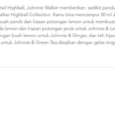
ktail Highball, Johnnie Walker memberikan  sedikit pand
ker Highball Collection. Kamu bisa mencampur 50 ml J
buah persik dan hiasan potongan lemon untuk membuat
a lemon dan hiasan potongan jeruk untuk Johnnie & L
ongan buah lemon untuk Johnnie & Ginger, dan teh hijau
ntuk Johnnie & Green Tea disajikan dengan gelas tingg