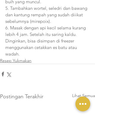
buih yang muncul.
5. Tambahkan wortel, seledri dan bawang 
dan kantung rempah yang sudah diiikat 
sebelumnya (mirepoix).
6. Masak dengan api kecil selama kurang 
lebih 4 jam. Setelah itu saring kaldu. 
Dinginkan, bisa disimpan di freezer 
menggunakan cetakkan es batu atau 
wadah.
Resep Yukmakan
Lihat Semua
Postingan Terakhir