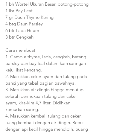
1 bh Wortel Ukuran Besar, potong-potong
1 lbr Bay Leaf
7 gr Daun Thyme Kering
4 btg Daun Parsley
6 btr Lada Hitam
3 btr Cengkeh
Cara membuat
1. Campur thyme, lada, cengkeh, batang 
parsley dan bay leaf dalam kain saringan 
keju, ikat kencang.
2. Masukkan ceker ayam dan tulang pada 
panci yang tebal bagian bawahnya.
3. Masukkan air dingin hingga menutupi 
seluruh permukaan tulang dan ceker 
ayam, kira-kira 4,7 liter. Didihkan 
kemudian saring.
4. Masukkan kembali tulang dan ceker, 
tuang kembali dengan air dingin. Rebus 
dengan api kecil hingga mendidih, buang 