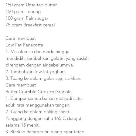
150 gram Unsalted butter
150 gram Tepung
100 gram Palm sugar
75 gram Breakfast cereal
Cara membuat
Low Fat Panacotta
1. Masak susu dan madu hingga 
mendidih, tambahkan gelatin yang sudah 
direndam dengan air sebelumnya.
2. Tambahkan low fat yoghurt.
3. Tuang ke dalam gelas saji, sisihkan.
Cara membuat
Butter Crumble Cookies Granola 
1. Campur semua bahan menjadi satu, 
aduk rata menggunakan tangan.
2. Tuang ke dalam baking sheet. 
Panggang dengan suhu 165 C derajat 
selama 15 menit.
3. Biarkan dalam suhu ruang agar tetap 