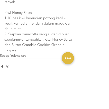
renyah.
Kiwi Honey Salsa 
1. Kupas kiwi kemudian potong kecil - 
kecil, kemudian rendam dalam madu dan 
daun mint.
2. Siapkan panacotta yang sudah dibuat 
sebelumnya, tambahkan Kiwi Honey Salsa 
dan Butter Crumble Cookies Granola 
topping 
Resep Yukmakan
Lihat Semua
Postingan Terakhir