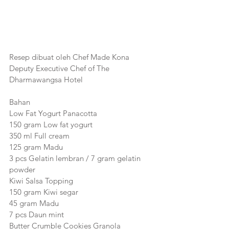
Resep dibuat oleh Chef Made Kona 
Deputy Executive Chef of The 
Dharmawangsa Hotel
Bahan
Low Fat Yogurt Panacotta
150 gram Low fat yogurt
350 ml Full cream
125 gram Madu
3 pcs Gelatin lembran / 7 gram gelatin 
powder
Kiwi Salsa Topping
150 gram Kiwi segar
45 gram Madu
7 pcs Daun mint
Butter Crumble Cookies Granola