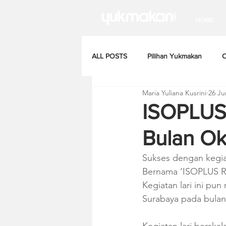
HOME
ALL POSTS
Pilihan Yukmakan
C
Maria Yuliana Kusrini
26 Ju
ISOPLUS
Bulan Ok
Sukses dengan kegiat
Bernama ‘ISOPLUS Ru
Kegiatan lari ini pu
Surabaya pada bula