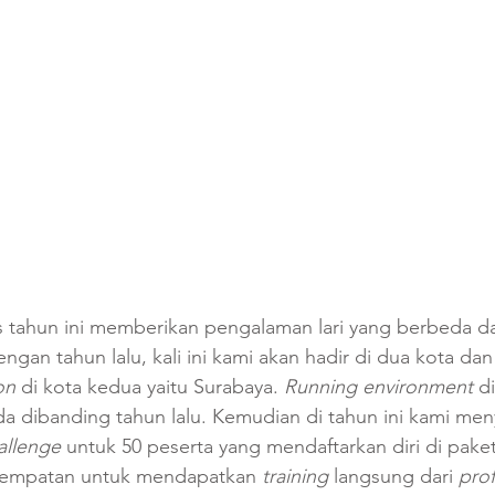
 tahun ini memberikan pengalaman lari yang berbeda da
ngan tahun lalu, kali ini kami akan hadir di dua kota d
on 
di kota kedua yaitu Surabaya. 
Running environment 
d
a dibanding tahun lalu. Kemudian di tahun ini kami men
allenge
untuk 50 peserta yang mendaftarkan diri di paket
sempatan untuk mendapatkan 
training 
langsung dari 
prof