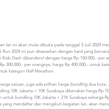
tan lari ini akan mulai dibuka pada tanggal 3 Juli 2024 m
 Run 2024 ini pun ditawarkan dengan hard yang bervaria
i Kids Dash dibanderol dengan harga Rp 150.000,- per a
Rp 300.000,- per orangnya, harga Rp 400.000,- untuk kat
ntuk kategori Half Marathon. 
arga satuan, juga ada pilihan harga 
bundling 
dua kota, 
ling 10K Jakarta + 10K Surabaya dikenakan harga Rp 700
 untuk bundling 10K Jakarta + 21K Surabaya seharga Rp 
a yang mendaftar dan mengikuti kegiatan lari, akan men