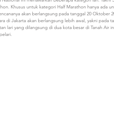
a Nasional ini menawarkan beberapa kategori lari. Yakni 5
thon. Khusus untuk kategori Half Marathon hanya ada un
rencananya akan berlangsung pada tanggal 20 Oktober 2
a di Jakarta akan berlangsung lebih awal, yakni pada ta
an lari yang dilangsung di dua kota besar di Tanah Air i
elari.    