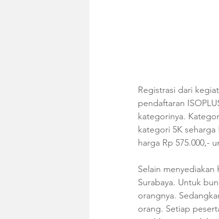
Registrasi dari kegia
pendaftaran ISOPLUS
kategorinya. Kategor
kategori 5K seharga 
harga Rp 575.000,- u
Selain menyediakan h
Surabaya. Untuk bund
orangnya. Sedangkan
orang. Setiap pesert