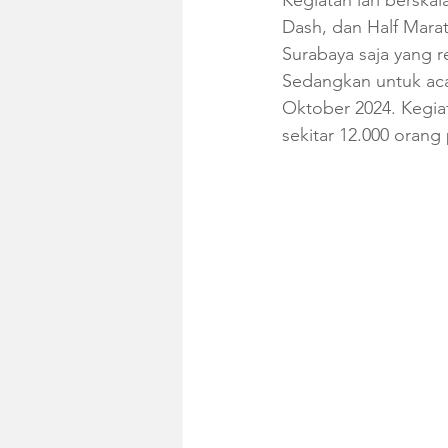
Kegiatan lari berskal
Dash, dan Half Mara
Surabaya saja yang 
Sedangkan untuk acar
Oktober 2024. Kegiat
sekitar 12.000 orang p