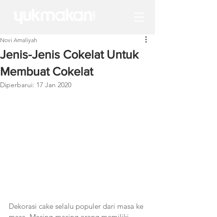
Novi Amaliyah
Jenis-Jenis Cokelat Untuk
Membuat Cokelat
Diperbarui:
17 Jan 2020
Dekorasi cake selalu populer dari masa ke 
masa. Masing-masing orang memiliki 