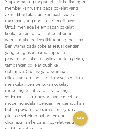
Siapkan sarung tangan plastik ketika ingin 
memberikan warna pada cokelat yang 
akan dibentuk. Gunakan pasta warna 
makanan yang non atau pun oil base. 
Untuk menjaga kelembaban cokelat 
ketika diuleni pada saat pemberian 
warna, maka beri sedikit tepung maizena. 
Beri warna pada cokelat sesuai dengan 
yang diinginkan namun apabila 
pewarnaan cokelat hasilnya terlalu gelap, 
tambahkan cokelat putih ke 
dalamnya. Sebaiknya pewarnaan 
dilakukan satu jam sebelumnya, sebelum 
melakukan pembentukan cokelat 
modeling. Salah satu cara paling 
sederhana untuk pewarnaan chocolate 
modeling adalah dengan mencampurkan 
bahan pewarna bersama corn syrup / 
glucose sebelum bahan tersebut 
dicampurkan ke dalam cokelat yang 
sudah meleleh / cair.