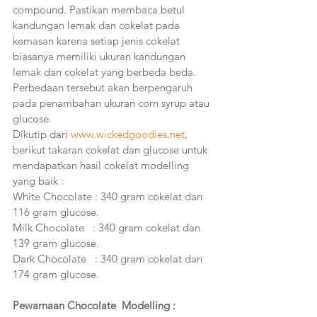
compound. Pastikan membaca betul 
kandungan lemak dan cokelat pada 
kemasan karena setiap jenis cokelat 
biasanya memiliki ukuran kandungan 
lemak dan cokelat yang berbeda beda. 
Perbedaan tersebut akan berpengaruh 
pada penambahan ukuran corn syrup atau 
glucose.
Dikutip dari 
www.wickedgoodies.net
, 
berikut takaran cokelat dan glucose untuk 
mendapatkan hasil cokelat modelling 
yang baik :
White Chocolate : 340 gram cokelat dan 
116 gram glucose.
Milk Chocolate   : 340 gram cokelat dan 
139 gram glucose.
Dark Chocolate   : 340 gram cokelat dan 
174 gram glucose.
Pewarnaan Chocolate  Modelling :