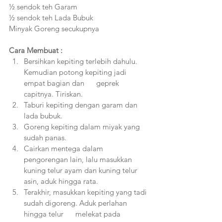
½ sendok teh Garam
½ sendok teh Lada Bubuk
Minyak Goreng secukupnya
Cara Membuat :
Bersihkan kepiting terlebih dahulu. 
Kemudian potong kepiting jadi 
empat bagian dan      geprek 
capitnya. Tiriskan.
Taburi kepiting dengan garam dan 
lada bubuk. 
Goreng kepiting dalam miyak yang 
sudah panas.
Cairkan mentega dalam 
pengorengan lain, lalu masukkan 
kuning telur ayam dan kuning telur 
asin, aduk hingga rata.
Terakhir, masukkan kepiting yang tadi 
sudah digoreng. Aduk perlahan 
hingga telur      melekat pada 