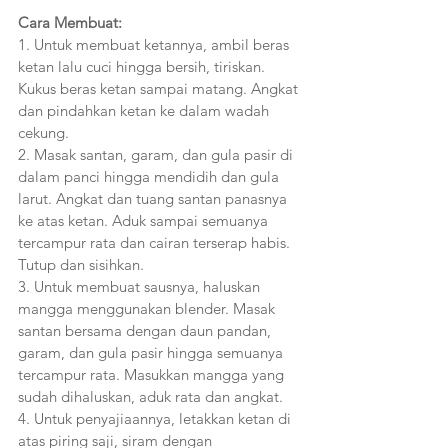
Cara Membuat:
1. Untuk membuat ketannya, ambil beras 
ketan lalu cuci hingga bersih, tiriskan. 
Kukus beras ketan sampai matang. Angkat 
dan pindahkan ketan ke dalam wadah 
cekung.
2. Masak santan, garam, dan gula pasir di 
dalam panci hingga mendidih dan gula 
larut. Angkat dan tuang santan panasnya 
ke atas ketan. Aduk sampai semuanya 
tercampur rata dan cairan terserap habis. 
Tutup dan sisihkan. 
3. Untuk membuat sausnya, haluskan 
mangga menggunakan blender. Masak 
santan bersama dengan daun pandan, 
garam, dan gula pasir hingga semuanya 
tercampur rata. Masukkan mangga yang 
sudah dihaluskan, aduk rata dan angkat.
4. Untuk penyajiaannya, letakkan ketan di 
atas piring saji, siram dengan 