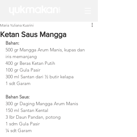
Maria Yuliana Kusrini
Ketan Saus Mangga
Bahan:
500 gr Mangga Arum Manis, kupas dan 
iris memanjang
400 gr Beras Ketan Putih
100 gr Gula Pasir
300 ml Santan dari ½ butir kelapa
1 sdt Garam
Bahan Saus:
300 gr Daging Mangga Arum Manis
150 ml Santan Kental
3 lbr Daun Pandan, potong
1 sdm Gula Pasir
¼ sdt Garam