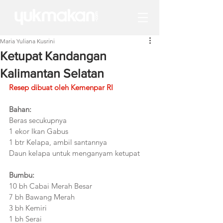
Maria Yuliana Kusrini
Ketupat Kandangan
Kalimantan Selatan
Resep dibuat oleh Kemenpar RI
Bahan:
Beras secukupnya
1 ekor Ikan Gabus
1 btr Kelapa, ambil santannya
Daun kelapa untuk menganyam ketupat
Bumbu:
10 bh Cabai Merah Besar
7 bh Bawang Merah
3 bh Kemiri
1 bh Serai