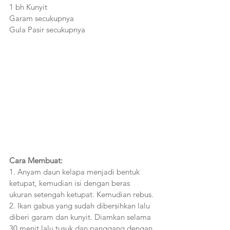
1 bh Kunyit
Garam secukupnya
Gula Pasir secukupnya
Cara Membuat:
1. Anyam daun kelapa menjadi bentuk 
ketupat, kemudian isi dengan beras 
ukuran setengah ketupat. Kemudian rebus.
2. Ikan gabus yang sudah dibersihkan lalu 
diberi garam dan kunyit. Diamkan selama 
30 menit lalu tusuk dan panggang dengan 