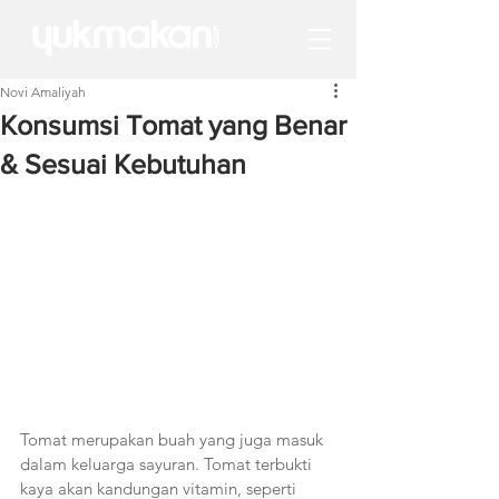
Novi Amaliyah
Konsumsi Tomat yang Benar
& Sesuai Kebutuhan
Tomat merupakan buah yang juga masuk 
dalam keluarga sayuran. Tomat terbukti 
kaya akan kandungan vitamin, seperti 