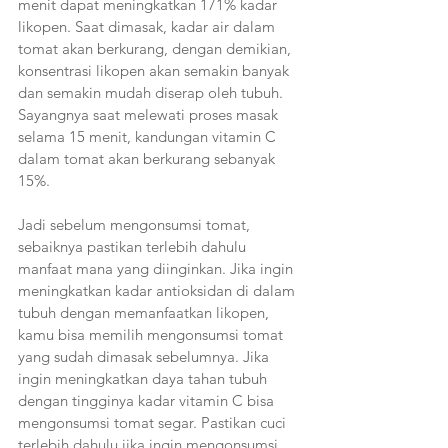
menit dapat meningkatkan 171% kadar 
likopen. Saat dimasak, kadar air dalam 
tomat akan berkurang, dengan demikian, 
konsentrasi likopen akan semakin banyak 
dan semakin mudah diserap oleh tubuh. 
Sayangnya saat melewati proses masak 
selama 15 menit, kandungan vitamin C 
dalam tomat akan berkurang sebanyak 
15%.
Jadi sebelum mengonsumsi tomat, 
sebaiknya pastikan terlebih dahulu 
manfaat mana yang diinginkan. Jika ingin 
meningkatkan kadar antioksidan di dalam 
tubuh dengan memanfaatkan likopen, 
kamu bisa memilih mengonsumsi tomat 
yang sudah dimasak sebelumnya. Jika 
ingin meningkatkan daya tahan tubuh 
dengan tingginya kadar vitamin C bisa 
mengonsumsi tomat segar. Pastikan cuci 
terlebih dahulu jika ingin mengonsumsi 