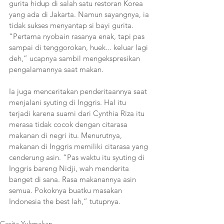
gurita hidup di salah satu restoran Korea 
yang ada di Jakarta. Namun sayangnya, ia 
tidak sukses menyantap si bayi gurita. 
“Pertama nyobain rasanya enak, tapi pas 
sampai di tenggorokan, huek... keluar lagi 
deh,” ucapnya sambil mengekspresikan 
pengalamannya saat makan.
Ia juga menceritakan penderitaannya saat 
menjalani syuting di Inggris. Hal itu 
terjadi karena suami dari Cynthia Riza itu 
merasa tidak cocok dengan citarasa 
makanan di negri itu. Menurutnya, 
makanan di Inggris memiliki citarasa yang 
cenderung asin. “Pas waktu itu syuting di 
Inggris bareng Nidji, wah menderita 
banget di sana. Rasa makanannya asin 
semua. Pokoknya buatku masakan 
Indonesia the best lah,” tutupnya. 
Cerita Yukmakan