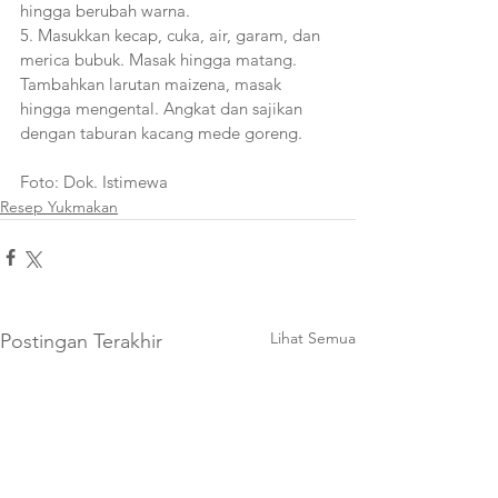
hingga berubah warna. 
5. Masukkan kecap, cuka, air, garam, dan 
merica bubuk. Masak hingga matang. 
Tambahkan larutan maizena, masak 
hingga mengental. Angkat dan sajikan 
dengan taburan kacang mede goreng.
Foto: Dok. Istimewa
Resep Yukmakan
Lihat Semua
Postingan Terakhir