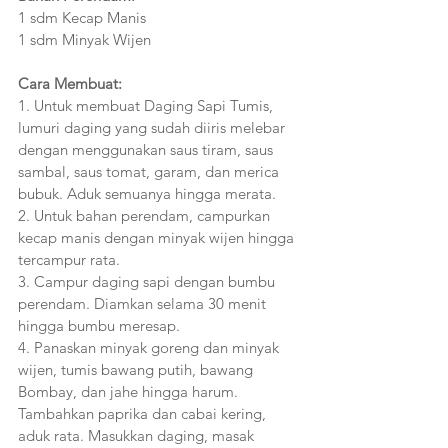
1 sdm Kecap Manis
1 sdm Minyak Wijen
Cara Membuat:
1. Untuk membuat Daging Sapi Tumis, 
lumuri daging yang sudah diiris melebar 
dengan menggunakan saus tiram, saus 
sambal, saus tomat, garam, dan merica 
bubuk. Aduk semuanya hingga merata.
2. Untuk bahan perendam, campurkan 
kecap manis dengan minyak wijen hingga 
tercampur rata. 
3. Campur daging sapi dengan bumbu 
perendam. Diamkan selama 30 menit 
hingga bumbu meresap. 
4. Panaskan minyak goreng dan minyak 
wijen, tumis bawang putih, bawang 
Bombay, dan jahe hingga harum. 
Tambahkan paprika dan cabai kering, 
aduk rata. Masukkan daging, masak 