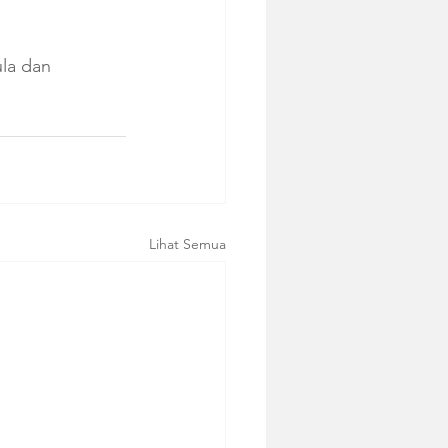
ula dan 
Lihat Semua