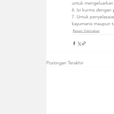
untuk mengeluarkan b
6. Isi kurma dengan
7. Untuk penyelasaian
kayumanis maupun t
Resep Yukmakan
Postingan Terakhir