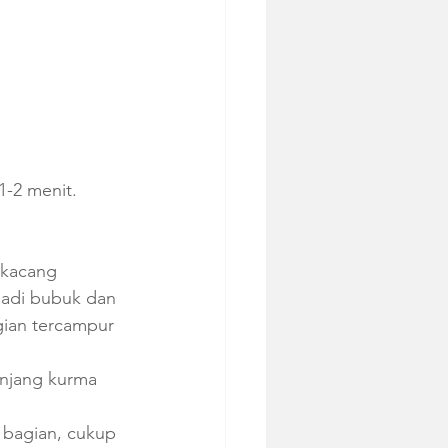
-2 menit. 
 kacang 
adi bubuk dan 
ian tercampur 
njang kurma 
 bagian, cukup 