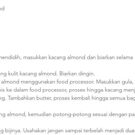
nd
 mendidih, masukkan kacang almond dan biarkan selama 1
ang kulit kacang almond. Biarkan dingin.
g almond menggunakan food processor. Masukkan gula,
s ke dalam food processor, proses hingga kacang menj
ng. Tambahkan butter, proses kembali hingga semua bag
ang almond, kemudian potong-potong sesuai dengan pa
g bijinya. Usahakan jangan sampai terbelah menjadi dua