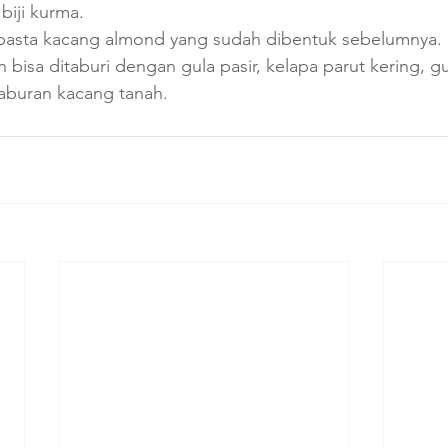
iji kurma. 
 pasta kacang almond yang sudah dibentuk sebelumnya.
 bisa ditaburi dengan gula pasir, kelapa parut kering, g
aburan kacang tanah.