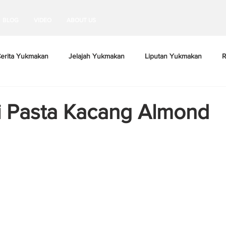
BLOG
VIDEO
ABOUT US
erita Yukmakan
Jelajah Yukmakan
Liputan Yukmakan
R
i Pasta Kacang Almond