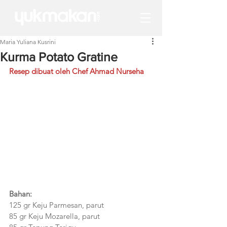
Maria Yuliana Kusrini
Kurma Potato Gratine
Resep dibuat oleh Chef Ahmad Nurseha
Bahan:
125 gr Keju Parmesan, parut
85 gr Keju Mozarella, parut