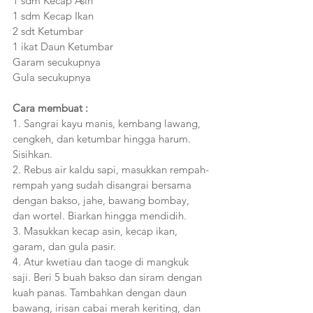
1 sdm Kecap Asin
1 sdm Kecap Ikan
2 sdt Ketumbar
1 ikat Daun Ketumbar
Garam secukupnya
Gula secukupnya
Cara membuat :
1. Sangrai kayu manis, kembang lawang, 
cengkeh, dan ketumbar hingga harum. 
Sisihkan.
2. Rebus air kaldu sapi, masukkan rempah-
rempah yang sudah disangrai bersama 
dengan bakso, jahe, bawang bombay, 
dan wortel. Biarkan hingga mendidih.
3. Masukkan kecap asin, kecap ikan, 
garam, dan gula pasir. 
4. Atur kwetiau dan taoge di mangkuk 
saji. Beri 5 buah bakso dan siram dengan 
kuah panas. Tambahkan dengan daun 
bawang, irisan cabai merah keriting, dan 