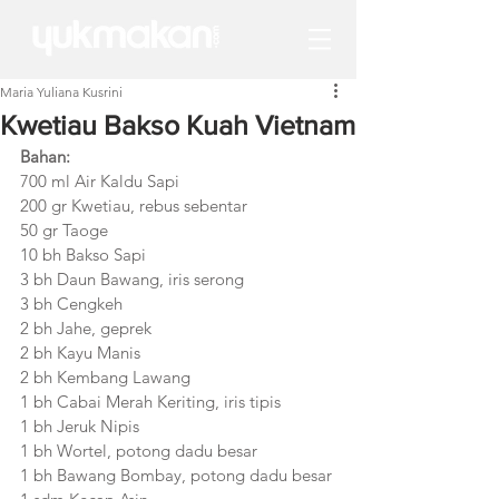
Maria Yuliana Kusrini
Kwetiau Bakso Kuah Vietnam
Bahan:
700 ml Air Kaldu Sapi
200 gr Kwetiau, rebus sebentar
50 gr Taoge
10 bh Bakso Sapi
3 bh Daun Bawang, iris serong
3 bh Cengkeh
2 bh Jahe, geprek
2 bh Kayu Manis
2 bh Kembang Lawang
1 bh Cabai Merah Keriting, iris tipis
1 bh Jeruk Nipis
1 bh Wortel, potong dadu besar
1 bh Bawang Bombay, potong dadu besar