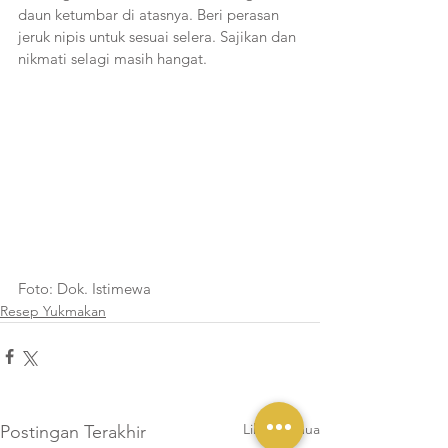
daun ketumbar di atasnya. Beri perasan 
jeruk nipis untuk sesuai selera. Sajikan dan 
nikmati selagi masih hangat.
Foto: Dok. Istimewa
Resep Yukmakan
Lihat Semua
Postingan Terakhir