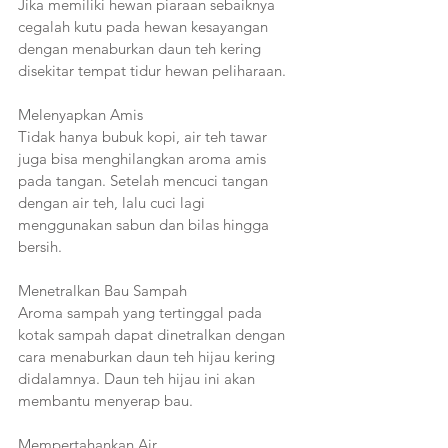
Jika memiliki hewan piaraan sebaiknya 
cegalah kutu pada hewan kesayangan 
dengan menaburkan daun teh kering 
disekitar tempat tidur hewan peliharaan.
Melenyapkan Amis 
Tidak hanya bubuk kopi, air teh tawar 
juga bisa menghilangkan aroma amis 
pada tangan. Setelah mencuci tangan 
dengan air teh, lalu cuci lagi 
menggunakan sabun dan bilas hingga 
bersih. 
Menetralkan Bau Sampah 
Aroma sampah yang tertinggal pada 
kotak sampah dapat dinetralkan dengan 
cara menaburkan daun teh hijau kering 
didalamnya. Daun teh hijau ini akan 
membantu menyerap bau. 
Mempertahankan Air 