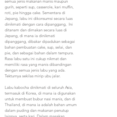
semua jenis makanan manis maupun 
gurih, seperti sup, casserole, kari muffin, 
roti, pie hingga cake. Sementara di 
Jepang, labu ini dikonsumsi secara luas 
dinikmati dengan cara dipanggang,  Ini 
ditanam dan dimakan secara luas di 
Jepang, di mana ia dinikmati 
dipanggang, dibakar dipadukan sebagai 
bahan pembuatan cake, sup, selai, dan 
pie, dan sebagai bahan dalam tempura. 
Rasa labu satu ini cukup nikmat dan 
memiliki rasa yang manis dibandingan 
dengan semua jenis labu yang ada. 
Tekturnya sekilas mirip ubu jalar.
Labu kabocha dinikmati di seluruh Asia, 
termasuk di Korea, di mana ia digunakan 
untuk membuat bubur nasi manis, dan di 
Thailand, di mana ia adalah bahan umum 
dalam puding dan makanan penutup 
lainnya, serta kari. Dalam masakan 