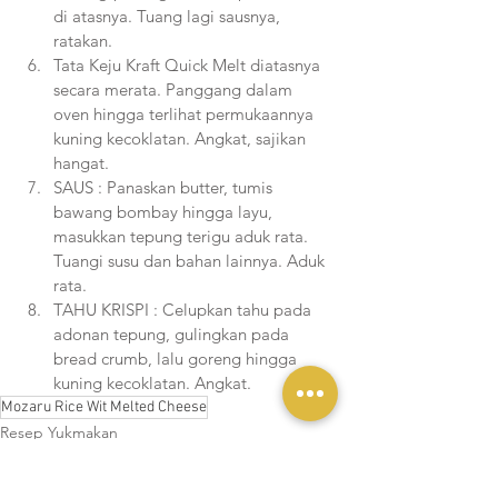
di atasnya. Tuang lagi sausnya, 
ratakan.
Tata Keju Kraft Quick Melt diatasnya 
secara merata. Panggang dalam 
oven hingga terlihat permukaannya 
kuning kecoklatan. Angkat, sajikan 
hangat.
SAUS : Panaskan butter, tumis 
bawang bombay hingga layu, 
masukkan tepung terigu aduk rata. 
Tuangi susu dan bahan lainnya. Aduk 
rata.
TAHU KRISPI : Celupkan tahu pada 
adonan tepung, gulingkan pada 
bread crumb, lalu goreng hingga 
kuning kecoklatan. Angkat.
Mozaru Rice Wit Melted Cheese
Resep Yukmakan