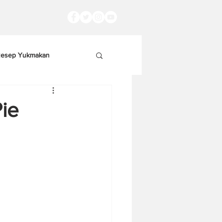
esep Yukmakan
ie