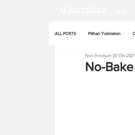
HOME
ALL POSTS
Pilihan Yukmakan
C
Novi Amaliyah
20 Okt 2021
No-Bake