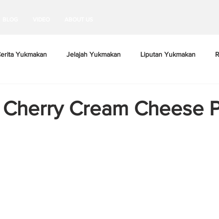
BLOG
VIDEO
ABOUT US
erita Yukmakan
Jelajah Yukmakan
Liputan Yukmakan
R
 Cherry Cream Cheese P