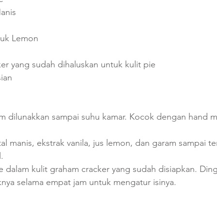
anis
eruk Lemon
r yang sudah dihaluskan untuk kulit pie
sian
rim dilunakkan sampai suhu kamar. Kocok dengan hand m
al manis, ekstrak vanila, jus lemon, dan garam sampai te
.  
 dalam kulit graham cracker yang sudah disiapkan. Dingi
aknya selama empat jam untuk mengatur isinya.