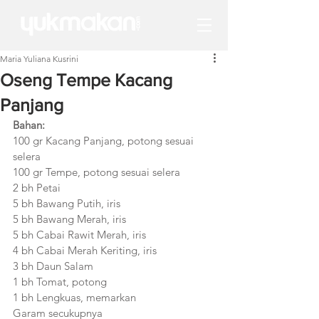
Maria Yuliana Kusrini
Oseng Tempe Kacang
Panjang
Bahan:
100 gr Kacang Panjang, potong sesuai 
selera
100 gr Tempe, potong sesuai selera
2 bh Petai
5 bh Bawang Putih, iris
5 bh Bawang Merah, iris
5 bh Cabai Rawit Merah, iris 
4 bh Cabai Merah Keriting, iris
3 bh Daun Salam
1 bh Tomat, potong
1 bh Lengkuas, memarkan
Garam secukupnya