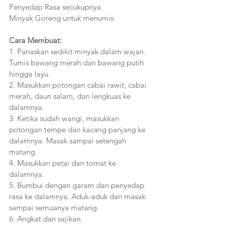
Penyedap Rasa secukupnya
Minyak Goreng untuk menumis
Cara Membuat:
1. Panaskan sedikit minyak dalam wajan. 
Tumis bawang merah dan bawang putih 
hingga layu.
2. Masukkan potongan cabai rawit, cabai 
merah, daun salam, dan lengkuas ke 
dalamnya.
3. Ketika sudah wangi, masukkan 
potongan tempe dan kacang panjang ke 
dalamnya. Masak sampai setengah 
matang.
4. Masukkan petai dan tomat ke 
dalamnya. 
5. Bumbui dengan garam dan penyedap 
rasa ke dalamnya. Aduk-aduk dan masak 
sampai semuanya matang.
6. Angkat dan sajikan. 