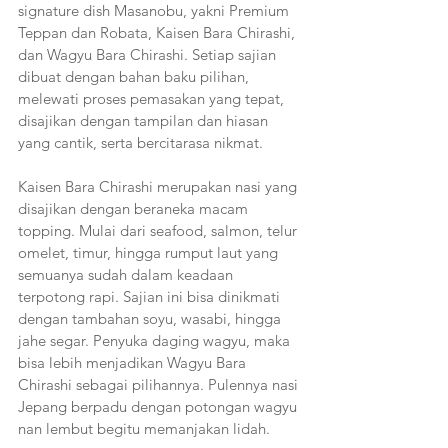
signature dish Masanobu, yakni Premium 
Teppan dan Robata, Kaisen Bara Chirashi, 
dan Wagyu Bara Chirashi. Setiap sajian 
dibuat dengan bahan baku pilihan, 
melewati proses pemasakan yang tepat, 
disajikan dengan tampilan dan hiasan 
yang cantik, serta bercitarasa nikmat.
Kaisen Bara Chirashi merupakan nasi yang 
disajikan dengan beraneka macam 
topping. Mulai dari seafood, salmon, telur 
omelet, timur, hingga rumput laut yang 
semuanya sudah dalam keadaan 
terpotong rapi. Sajian ini bisa dinikmati 
dengan tambahan soyu, wasabi, hingga 
jahe segar. Penyuka daging wagyu, maka 
bisa lebih menjadikan Wagyu Bara 
Chirashi sebagai pilihannya. Pulennya nasi 
Jepang berpadu dengan potongan wagyu 
nan lembut begitu memanjakan lidah.