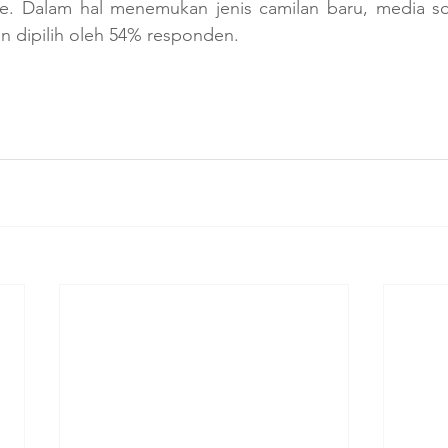
ne. Dalam hal menemukan jenis camilan baru, media so
an dipilih oleh 54% responden.