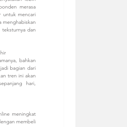
sponden merasa 
 untuk mencari 
a menghabiskan 
teksturnya dan 
hir
amanya, bahkan 
adi bagian dari 
n tren ini akan 
panjang hari, 
line meningkat 
dengan membeli 