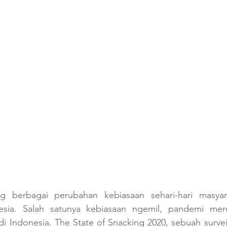
 berbagai perubahan kebiasaan sehari-hari masyara
nesia. Salah satunya kebiasaan ngemil, pandemi mer
di Indonesia. The State of Snacking 2020, sebuah survei