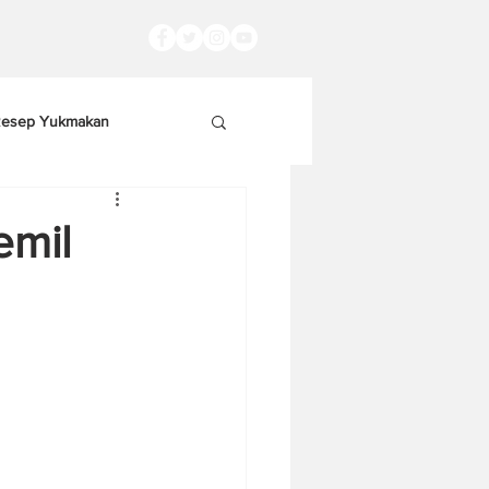
esep Yukmakan
emil