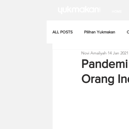
HOME
ALL POSTS
Pilihan Yukmakan
C
Novi Amaliyah
14 Jan 2021
Pandemi
Orang In