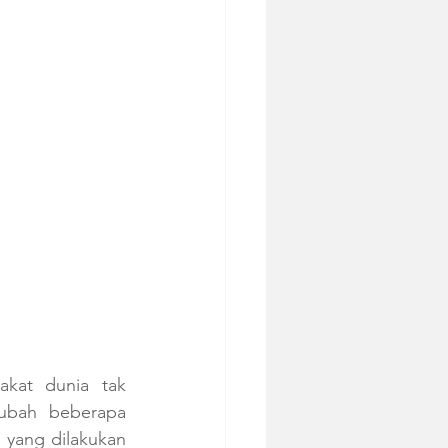
kat dunia tak 
ubah beberapa 
 yang dilakukan 