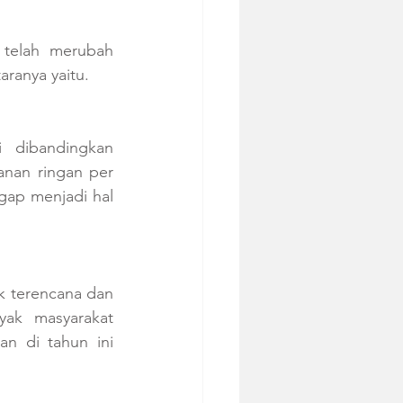
telah merubah 
ranya yaitu.
 dibandingkan 
nan ringan per 
gap menjadi hal 
 terencana dan 
ak masyarakat 
 di tahun ini 