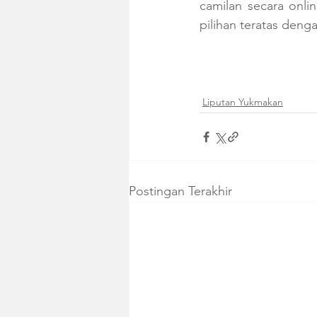
camilan secara onli
pilihan teratas deng
Liputan Yukmakan
Postingan Terakhir