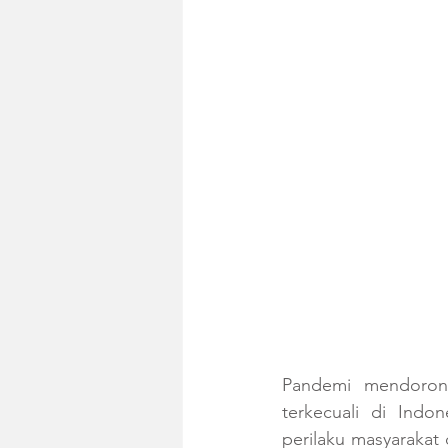
Pandemi mendorong
terkecuali di Indo
perilaku masyarakat 