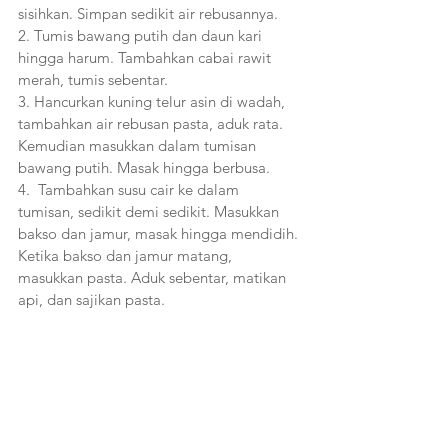
sisihkan. Simpan sedikit air rebusannya.
2. Tumis bawang putih dan daun kari 
hingga harum. Tambahkan cabai rawit 
merah, tumis sebentar.
3. Hancurkan kuning telur asin di wadah, 
tambahkan air rebusan pasta, aduk rata. 
Kemudian masukkan dalam tumisan 
bawang putih. Masak hingga berbusa.
4.  Tambahkan susu cair ke dalam 
tumisan, sedikit demi sedikit. Masukkan 
bakso dan jamur, masak hingga mendidih. 
Ketika bakso dan jamur matang, 
masukkan pasta. Aduk sebentar, matikan 
api, dan sajikan pasta.