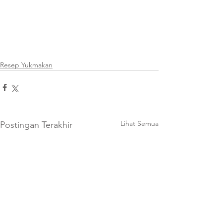
Resep Yukmakan
Lihat Semua
Postingan Terakhir