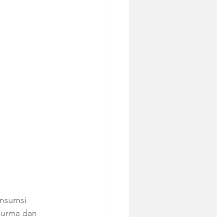
nsumsi 
kurma dan 