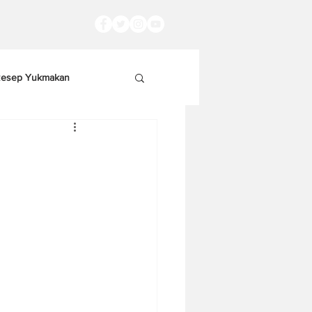
esep Yukmakan