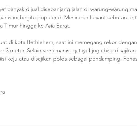
ef banyak dijual disepanjang jalan di warung-warung 
nis ini begitu populer di Mesir dan Levant sebutan un
a Timur hingga ke Asia Barat.
buat di kota Bethlehem, saat ini memegang rekor dengan
 3 meter. Selain versi manis, qatayef juga bisa disajikan
iisi keju atau disajikan polos sebagai pendamping. Pena
ra