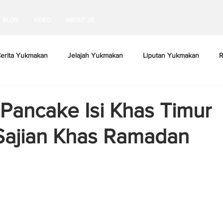
BLOG
VIDEO
ABOUT US
erita Yukmakan
Jelajah Yukmakan
Liputan Yukmakan
R
 Pancake Isi Khas Timur
Sajian Khas Ramadan