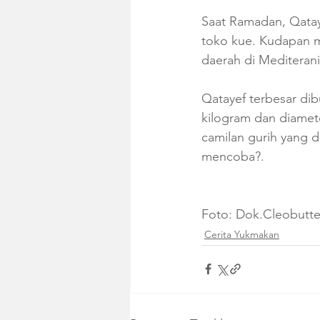
Saat Ramadan, Qatay
toko kue. Kudapan ma
daerah di Mediterani
Qatayef terbesar di
kilogram dan diameter
camilan gurih yang d
mencoba?.
Foto: Dok.Cleobutte
Cerita Yukmakan