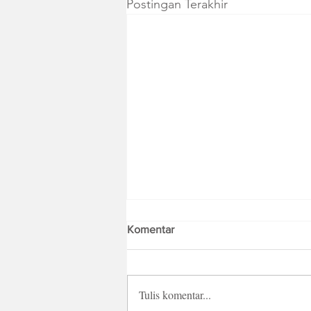
Postingan Terakhir
Komentar
Tulis komentar...