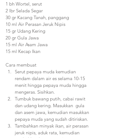
1 bh Wortel, serut
2 lbr Selada Segar
30 gr Kacang Tanah, panggang
10 ml Air Perasan Jeruk Nipis
15 gr Udang Kering
20 gr Gula Jawa
15 ml Air Asam Jawa
15 ml Kecap Ikan
Cara membuat
Serut pepaya muda kemudian 
rendam dalam air es selama 10-15 
menit hingga pepaya muda hingga 
mengeras. Sisihkan.
Tumbuk bawang putih, cabai rawit 
dan udang kering. Masukkan  gula 
dan asem jawa, kemudian masukkan 
pepaya muda yang sudah ditiriskan. 
Tambahkan minyak ikan, air perasan 
jeruk nipis, aduk rata, kemudian 