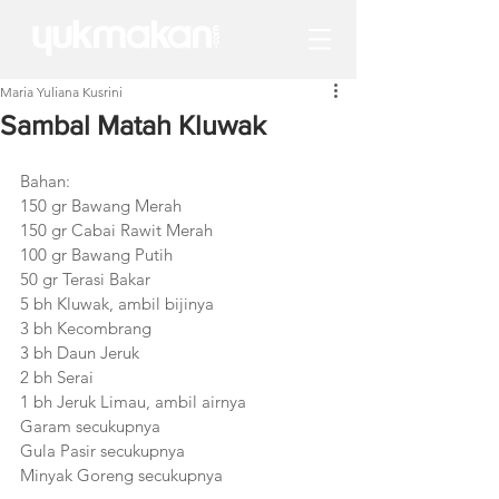
Maria Yuliana Kusrini
Sambal Matah Kluwak
Bahan:
150 gr Bawang Merah 
150 gr Cabai Rawit Merah
100 gr Bawang Putih
50 gr Terasi Bakar
5 bh Kluwak, ambil bijinya
3 bh Kecombrang
3 bh Daun Jeruk
2 bh Serai
1 bh Jeruk Limau, ambil airnya
Garam secukupnya
Gula Pasir secukupnya
Minyak Goreng secukupnya