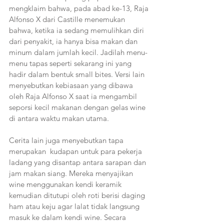
mengklaim bahwa, pada abad ke-13, Raja 
Alfonso X dari Castille menemukan 
bahwa, ketika ia sedang memulihkan diri 
dari penyakit, ia hanya bisa makan dan 
minum dalam jumlah kecil. Jadilah menu-
menu tapas seperti sekarang ini yang 
hadir dalam bentuk small bites. Versi lain 
menyebutkan kebiasaan yang dibawa 
oleh Raja Alfonso X saat ia mengambil 
seporsi kecil makanan dengan gelas wine 
di antara waktu makan utama.
Cerita lain juga menyebutkan tapa 
merupakan  kudapan untuk para pekerja 
ladang yang disantap antara sarapan dan 
jam makan siang. Mereka menyajikan 
wine menggunakan kendi keramik 
kemudian ditutupi oleh roti berisi daging 
ham atau keju agar lalat tidak langsung 
masuk ke dalam kendi wine. Secara 