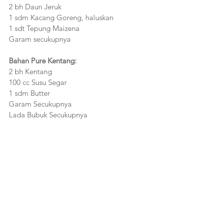
2 bh Daun Jeruk
1 sdm Kacang Goreng, haluskan
1 sdt Tepung Maizena
Garam secukupnya
Bahan Pure Kentang:
2 bh Kentang
100 cc Susu Segar
1 sdm Butter 
Garam Secukupnya
Lada Bubuk Secukupnya