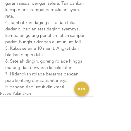
garam sesuai dengan selera. Tambahkan 
kecap manis sampai permukaan ayam 
rata. 
4. Tambahkan daging asap dan telur 
dadar di bagian atas daging ayamnya, 
kemudian gulung perlahan-lahan sampai 
padat. Bungkus dengan alumunium foil.
5. Kukus selama 10 menit. Angkat dan 
biarkan dingin dulu. 
6. Setelah dingin, goreng rolade hingga 
matang dan berwarna kecokelatan.
7. Hidangkan rolade bersama dengan 
pure kentang dan saus hitamnya. 
Hidangan siap untuk dinikmati.
Resep Yukmakan
Lihat Semua
Postingan Terakhir