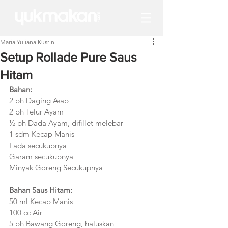
Maria Yuliana Kusrini
Setup Rollade Pure Saus
Hitam
Bahan:  
2 bh Daging Asap  
2 bh Telur Ayam
½ bh Dada Ayam, difillet melebar  
1 sdm Kecap Manis
Lada secukupnya
Garam secukupnya  
Minyak Goreng Secukupnya
Bahan Saus Hitam:
50 ml Kecap Manis
100 cc Air 
5 bh Bawang Goreng, haluskan