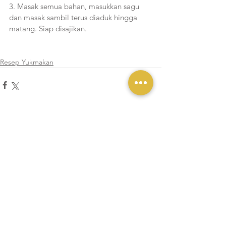
3. Masak semua bahan, masukkan sagu 
dan masak sambil terus diaduk hingga 
matang. Siap disajikan.
Resep Yukmakan
Lihat Semua
Postingan Terakhir