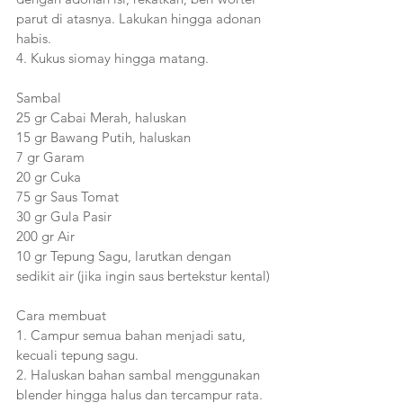
parut di atasnya. Lakukan hingga adonan 
habis. 
4. Kukus siomay hingga matang.
Sambal
25 gr Cabai Merah, haluskan
15 gr Bawang Putih, haluskan
7 gr Garam
20 gr Cuka
75 gr Saus Tomat
30 gr Gula Pasir
200 gr Air
10 gr Tepung Sagu, larutkan dengan 
sedikit air (jika ingin saus bertekstur kental)
Cara membuat
1. Campur semua bahan menjadi satu, 
kecuali tepung sagu. 
2. Haluskan bahan sambal menggunakan 
blender hingga halus dan tercampur rata. 