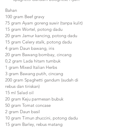
Bahan
100 gram Beef gravy 
75 gram Ayam goreng suwir (tanpa kulit) 
15 gram Wortel, potong dadu 
20 gram Jamur kancing, potong dadu 
15 gram Celery stalk, potong dadu 
4 gram Daun bawang, iris 
20 gram Bawang bombay, cincang 
0,2 gram Lada hitam tumbuk 
1 gram Mixed Italian Herbs 
3 gram Bawang putih, cincang 
200 gram Spaghetti gandum (sudah di 
rebus dan tiriskan) 
15 ml Salad oil 
20 gram Keju parmesan bubuk 
50 gram Tomat concase 
2 gram Daun basil 
10 gram Timun zhuccini, potong dadu 
15 gram Barley, rebus matang 