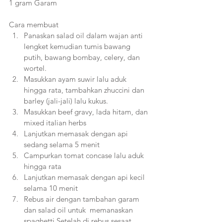
1 gram Garam
Cara membuat
Panaskan salad oil dalam wajan anti 
lengket kemudian tumis bawang 
putih, bawang bombay, celery, dan 
wortel.
Masukkan ayam suwir lalu aduk 
hingga rata, tambahkan zhuccini dan 
barley (jali-jali) lalu kukus.
Masukkan beef gravy, lada hitam, dan 
mixed italian herbs
Lanjutkan memasak dengan api 
sedang selama 5 menit
Campurkan tomat concase lalu aduk 
hingga rata
Lanjutkan memasak dengan api kecil 
selama 10 menit
Rebus air dengan tambahan garam 
dan salad oil untuk  memanaskan 
spaghetti Setelah di rebus sesaat, 