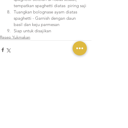
tempatkan spaghetti diatas  piring saji
Tuangkan bolognase ayam diatas 
spaghetti - Garnish dengan daun 
basil dan keju parmesan
Siap untuk disajikan
Resep Yukmakan
Lihat Semua
Postingan Terakhir