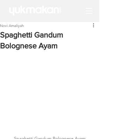
Novi Amaliyah
Spaghetti Gandum
Bolognese Ayam
Spaghetti Gandum Bolognese Ayam