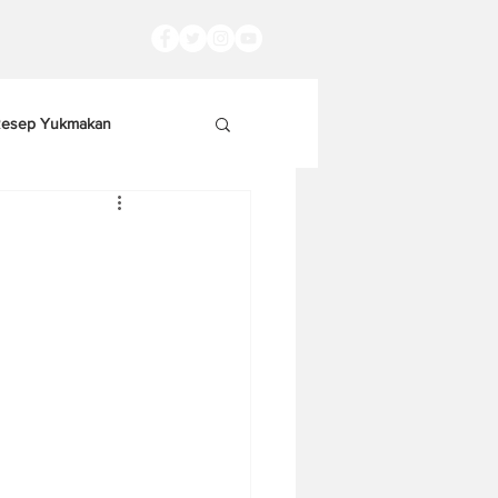
esep Yukmakan