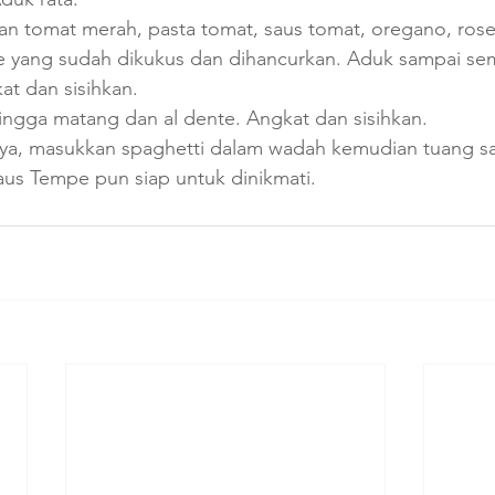
n tomat merah, pasta tomat, saus tomat, oregano, rose
 yang sudah dikukus dan dihancurkan. Aduk sampai se
at dan sisihkan.
ingga matang dan al dente. Angkat dan sisihkan.
nya, masukkan spaghetti dalam wadah kemudian tuang s
aus Tempe pun siap untuk dinikmati.