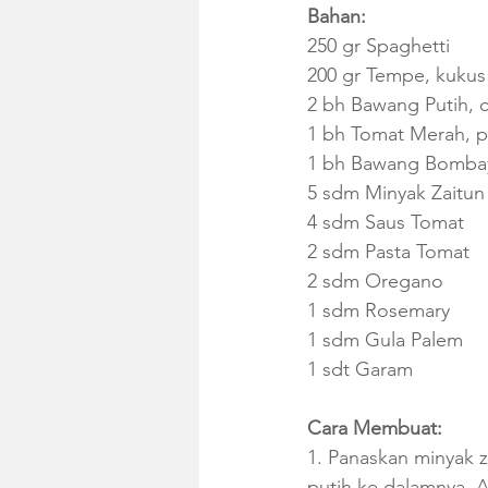
Bahan:
250 gr Spaghetti
200 gr Tempe, kukus
2 bh Bawang Putih, 
1 bh Tomat Merah, 
1 bh Bawang Bombay
5 sdm Minyak Zaitun
4 sdm Saus Tomat
2 sdm Pasta Tomat
2 sdm Oregano
1 sdm Rosemary
1 sdm Gula Palem
1 sdt Garam
Cara Membuat:
1. Panaskan minyak 
putih ke dalamnya. A