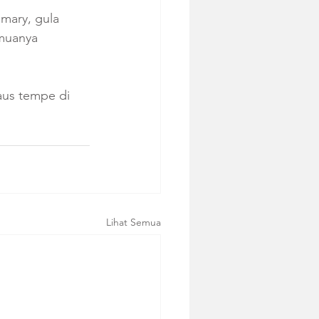
mary, gula 
muanya 
aus tempe di 
Lihat Semua