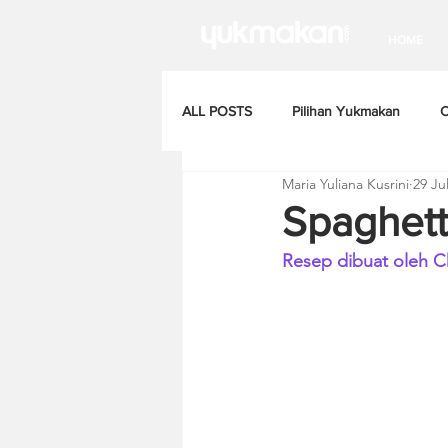
HOME
ALL POSTS
Pilihan Yukmakan
C
Maria Yuliana Kusrini
29 Ju
Spaghet
Resep dibuat oleh C