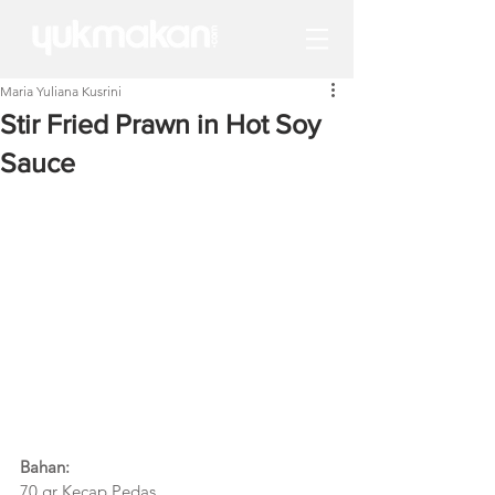
Maria Yuliana Kusrini
Stir Fried Prawn in Hot Soy
Sauce
Bahan:
70 gr Kecap Pedas