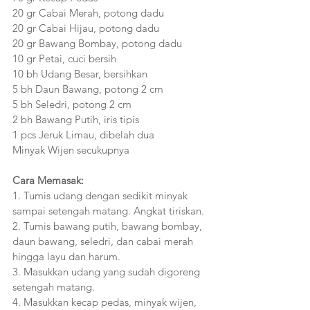
20 gr Cabai Merah, potong dadu
20 gr Cabai Hijau, potong dadu
20 gr Bawang Bombay, potong dadu
10 gr Petai, cuci bersih
10 bh Udang Besar, bersihkan
5 bh Daun Bawang, potong 2 cm
5 bh Seledri, potong 2 cm
2 bh Bawang Putih, iris tipis
1 pcs Jeruk Limau, dibelah dua
Minyak Wijen secukupnya
Cara Memasak:
1. Tumis udang dengan sedikit minyak 
sampai setengah matang. Angkat tiriskan.
2. Tumis bawang putih, bawang bombay, 
daun bawang, seledri, dan cabai merah 
hingga layu dan harum. 
3. Masukkan udang yang sudah digoreng 
setengah matang.
4. Masukkan kecap pedas, minyak wijen, 