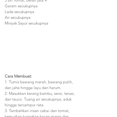
5 bh Tomat, belah jadi 4
Garam secukupnya
Lada secukupnya
Air secukupnya
Minyak Sayur secukupnya
Cara Membuat:
1. Tumis bawang merah, bawang putih, 
dan jahe hingga layu dan harum.
2. Masukkan kerang bambu, serai, terasi, 
dan tauco. Tuang air secukupnya, aduk 
hingga tercampur rata.
3. Tambahkan irisan cabai dan tomat, 
kemudian tuangkan kacap manis dan 