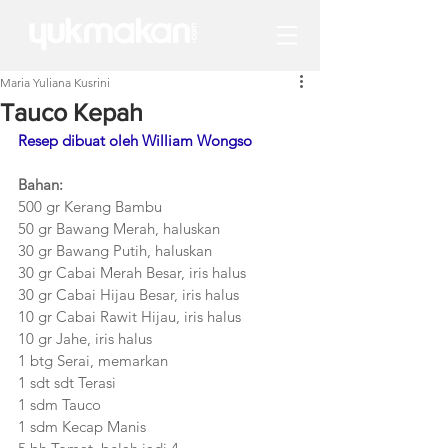
Maria Yuliana Kusrini
Tauco Kepah
Resep dibuat oleh William Wongso
Bahan: 
500 gr Kerang Bambu
50 gr Bawang Merah, haluskan
30 gr Bawang Putih, haluskan
30 gr Cabai Merah Besar, iris halus
30 gr Cabai Hijau Besar, iris halus
10 gr Cabai Rawit Hijau, iris halus
10 gr Jahe, iris halus
1 btg Serai, memarkan
1 sdt sdt Terasi
1 sdm Tauco
1 sdm Kecap Manis