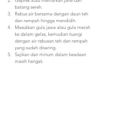
Geprek atau memarkan jahe dan 
batang sereh.
Rebus air bersama dengan daun teh 
dan rempah hingga mendidih.
Masukkan gula jawa atau gula merah 
ke dalam gelas, kemudian tuangi 
dengan air rebusan teh dan rempah 
yang sudah disaring. 
Sajikan dan minum dalam keadaan 
masih hangat.