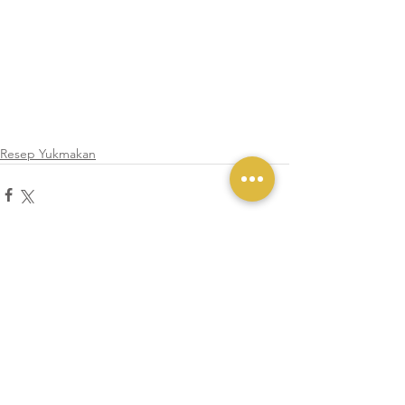
Resep Yukmakan
Lihat Semua
Postingan Terakhir