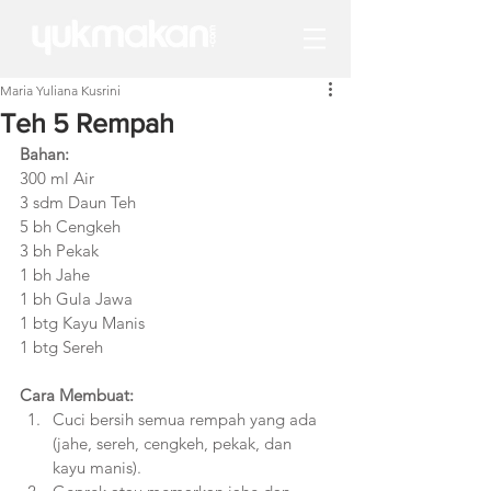
Maria Yuliana Kusrini
Teh 5 Rempah
Bahan:
300 ml Air
3 sdm Daun Teh
5 bh Cengkeh
3 bh Pekak
1 bh Jahe
1 bh Gula Jawa
1 btg Kayu Manis
1 btg Sereh
Cara Membuat:
Cuci bersih semua rempah yang ada 
(jahe, sereh, cengkeh, pekak, dan 
kayu manis).